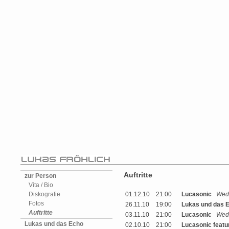
Auftritte
zur Person
Vita / Bio
Diskografie
01.12.10
21:00
Lucasonic
Wed
Fotos
26.11.10
19:00
Lukas und das 
Auftritte
03.11.10
21:00
Lucasonic
Wed
Lukas und das Echo
02.10.10
21:00
Lucasonic featu